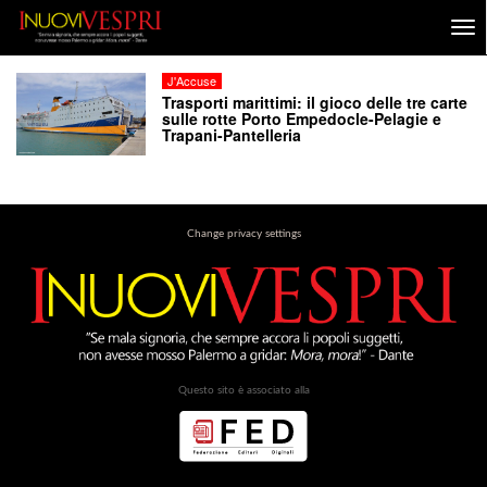
J'Accuse
Trasporti marittimi: il gioco delle tre carte
sulle rotte Porto Empedocle-Pelagie e
Trapani-Pantelleria
Change privacy settings
Questo sito è associato alla