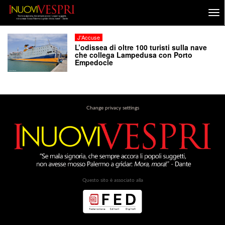
J'Accuse
L’odissea di oltre 100 turisti sulla nave
che collega Lampedusa con Porto
Empedocle
Change privacy settings
Questo sito è associato alla