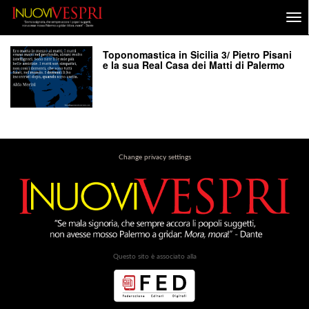
Toponomastica in Sicilia 3/ Pietro Pisani
e la sua Real Casa dei Matti di Palermo
Change privacy settings
Questo sito è associato alla