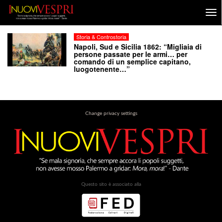
Storia & Controstoria
Napoli, Sud e Sicilia 1862: “Migliaia di
persone passate per le armi… per
comando di un semplice capitano,
luogotenente…”
Change privacy settings
Questo sito è associato alla