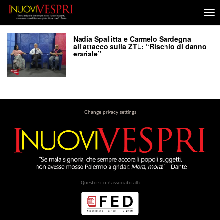
Nadia Spallitta e Carmelo Sardegna
all’attacco sulla ZTL: “Rischio di danno
erariale”
Change privacy settings
Questo sito è associato alla