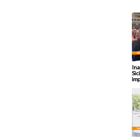
Ina
Sic
imp