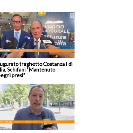
ugurato traghetto Costanza I di
ilia, Schifani “Mantenuto
egni presi”