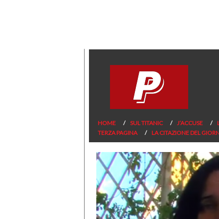
HOME
SUL TITANIC
J’ACCUSE
TERZA PAGINA
LA CITAZIONE DEL GIOR