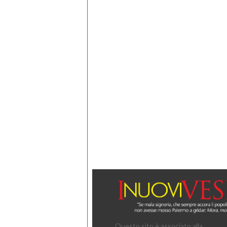
Questo sito è associato alla