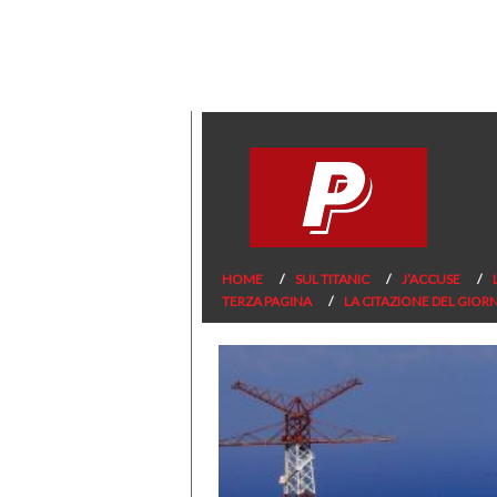
HOME
SUL TITANIC
J’ACCUSE
TERZA PAGINA
LA CITAZIONE DEL GIOR