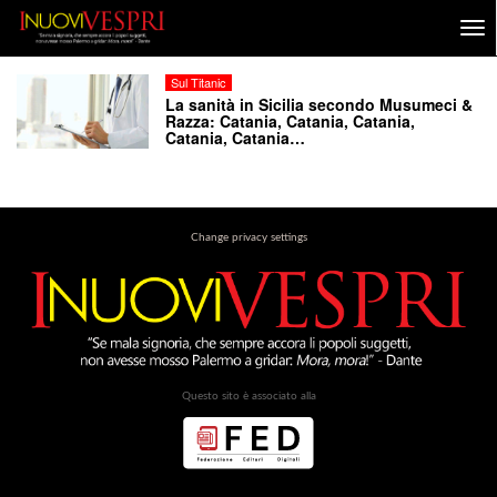
Sul Titanic
La sanità in Sicilia secondo Musumeci &
Razza: Catania, Catania, Catania,
Catania, Catania…
Change privacy settings
Questo sito è associato alla