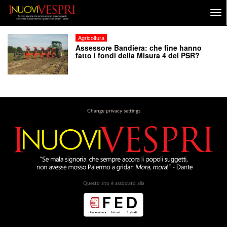
Agricoltura
Assessore Bandiera: che fine hanno
fatto i fondi della Misura 4 del PSR?
Change privacy settings
Questo sito è associato alla