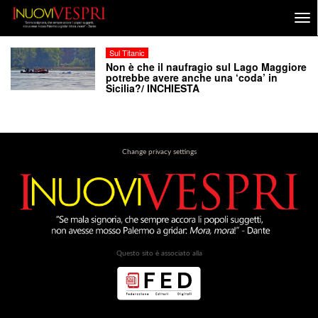
Sul Titanic
Non è che il naufragio sul Lago Maggiore
potrebbe avere anche una ‘coda’ in
Sicilia?/ INCHIESTA
Change privacy settings
Questo sito è associato alla