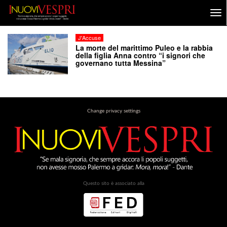
J'Accuse
La morte del marittimo Puleo e la rabbia
della figlia Anna contro “i signori che
governano tutta Messina”
Change privacy settings
Questo sito è associato alla