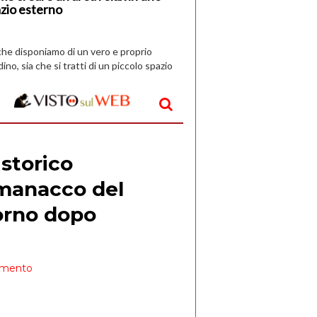
zio esterno
che disponiamo di un vero e proprio
dino, sia che si tratti di un piccolo spazio
aperto, l’idea è […]