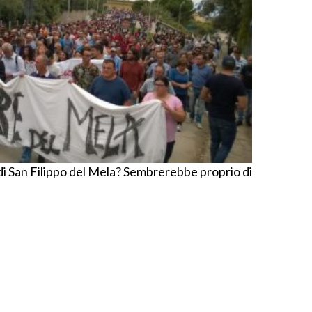
i di San Filippo del Mela? Sembrerebbe proprio di