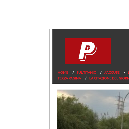
HOME
SUL TITANIC
J’ACCUSE
TERZA PAGINA
LA CITAZIONE DEL GIOR