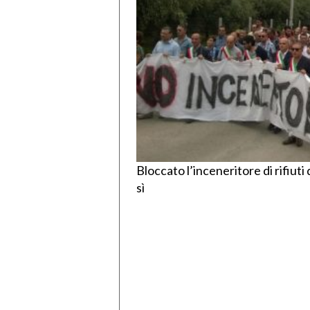
Bloccato l’inceneritore di rifiut
sì