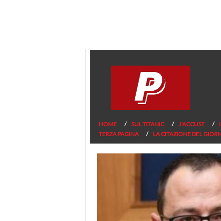
HOME
SUL TITANIC
J’ACCUSE
TERZA PAGINA
LA CITAZIONE DEL GIOR