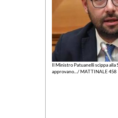
Il Ministro Patuanelli scippa alla S
approvano…/ MATTINALE 458