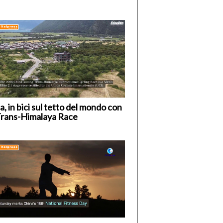
a, in bici sul tetto del mondo con
Trans-Himalaya Race