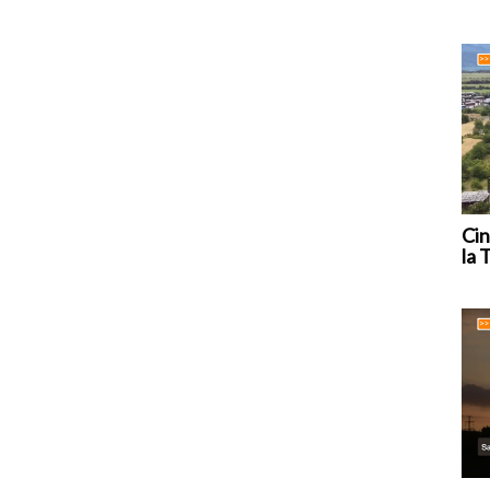
Cin
la 