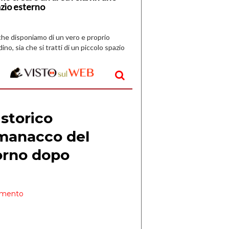
zio esterno
che disponiamo di un vero e proprio
dino, sia che si tratti di un piccolo spazio
aperto, l’idea è […]