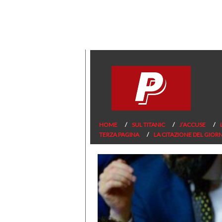
HOME
SUL TITANIC
J’ACCUSE
TERZA PAGINA
LA CITAZIONE DEL GIOR