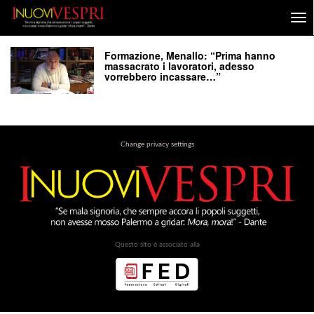
Formazione, Menallo: “Prima hanno
massacrato i lavoratori, adesso
vorrebbero incassare…”
Change privacy settings
Questo sito è associato alla