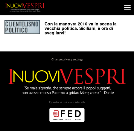
Con la manovra 2016 va in scena la
vecchia politica. Siciliani, è ora di
svegliarvi!
Change privacy settings
Questo sito è associato alla