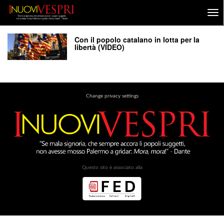
Con il popolo catalano in lotta per la
libertà (VIDEO)
Change privacy settings
Questo sito è associato alla