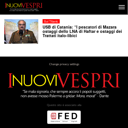
Sul Titanic
USB di Catania: “I pescatori di Mazara
ostaggi dello LNA di Haftar e ostaggi dei
Trattati italo-libici
Change privacy settings
Questo sito è associato alla