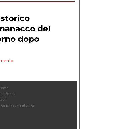
Siamo
ie Policy
atti
ge privacy settings