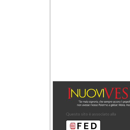
Questo sito è associato alla