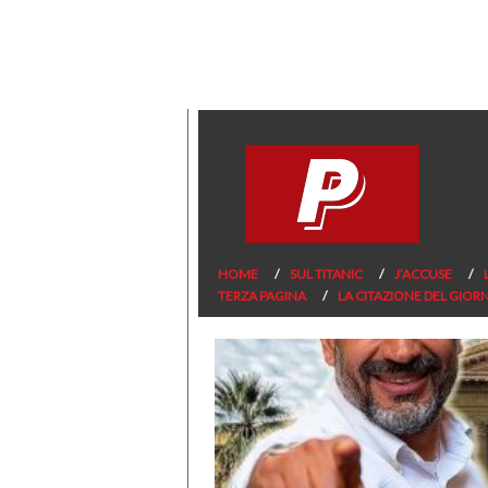
HOME
SUL TITANIC
J’ACCUSE
TERZA PAGINA
LA CITAZIONE DEL GIOR