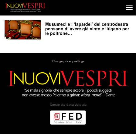
Musumeci e i ‘lapardei’ del centrodestra
pensano di avere già vinto e litigano per
le poltrone…
Change privacy settings
Questo sito è associato alla