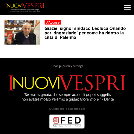
J'Accuse
Grazie, signor sindaco Leoluca Orlando
per ‘ringraziarlo’ per come ha ridotto la
città di Palermo
Change privacy settings
Questo sito è associato alla