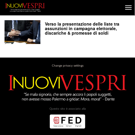
Verso la presentazione delle liste tra
assunzioni in campagna elettorale,
discariche & promesse di soldi
Change privacy settings
Questo sito è associato alla