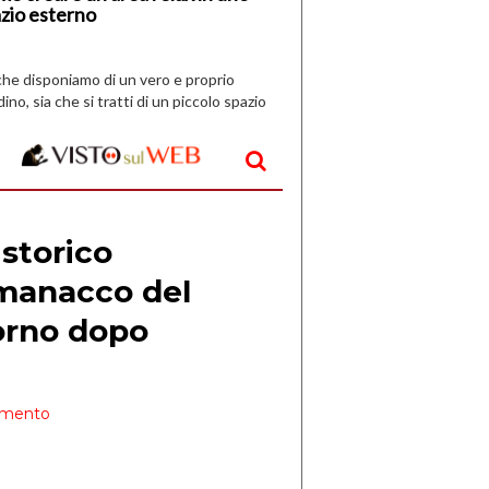
zio esterno
che disponiamo di un vero e proprio
dino, sia che si tratti di un piccolo spazio
aperto, l’idea è […]