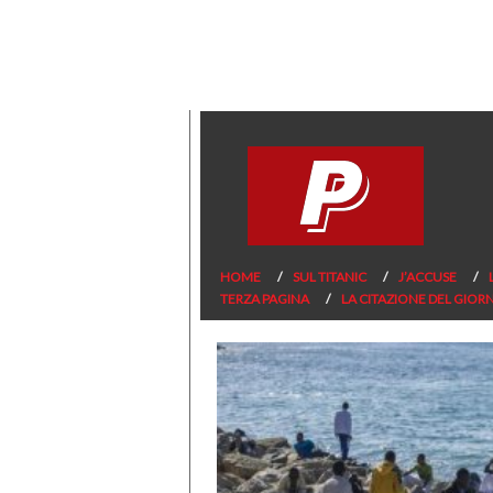
HOME
SUL TITANIC
J’ACCUSE
TERZA PAGINA
LA CITAZIONE DEL GIOR