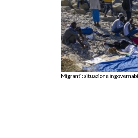
Migranti: situazione ingovernabile