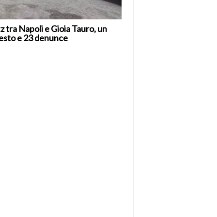
tz tra Napoli e Gioia Tauro, un
esto e 23 denunce