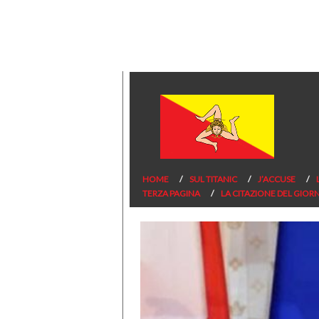
HOME
SUL TITANIC
J’ACCUSE
TERZA PAGINA
LA CITAZIONE DEL GIOR