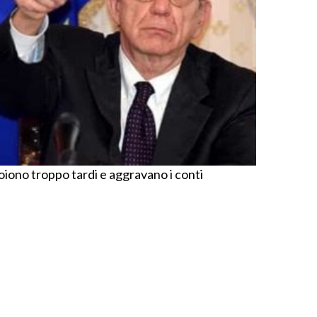
oiono troppo tardi e aggravano i conti