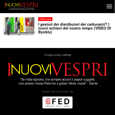
J'Accuse
I gestori dei distributori dei carburanti? I
nuovi schiavi del nostro tempo (VIDEO DI
Byoblu)
Change privacy settings
Questo sito è associato alla