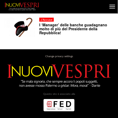
J'Accuse
I ‘Manager’ delle banche guadagnano
molto di più del Presidente della
Repubblica!
Change privacy settings
Questo sito è associato alla