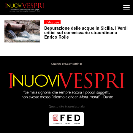
J'Accuse
Depurazione delle acque in Sicilia, i Verdi
critici sul commissario straordinario
Enrico Rolle
Change privacy settings
Questo sito è associato alla