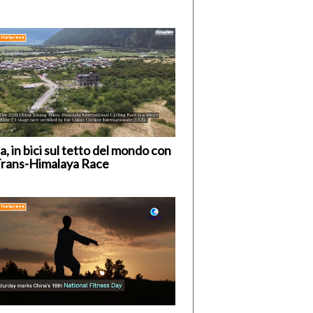
a, in bici sul tetto del mondo con
Trans-Himalaya Race