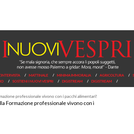
L’INTERVISTA
MATTINALE
MINIMA IMMORALIA
AGRICOLTURA
NO
SOSTIENI I NUOVI VESPRI
DIGISTREAM
DIGISTREAM
della Formazione professionale vivono con i