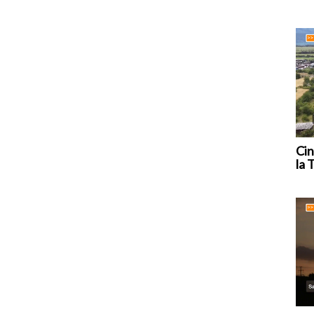
Cin
la 