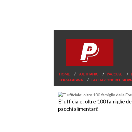
HOME
SUL TITANIC
J’ACCUSE
TERZA PAGINA
LA CITAZIONE DEL GIOR
E’ ufficiale: oltre 100 famiglie 
pacchi alimentari!