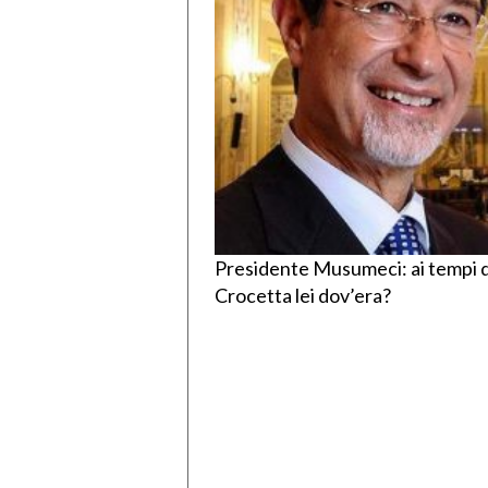
Presidente Musumeci: ai tempi de
Crocetta lei dov’era?