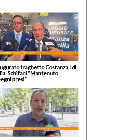
ugurato traghetto Costanza I di
ilia, Schifani “Mantenuto
egni presi”