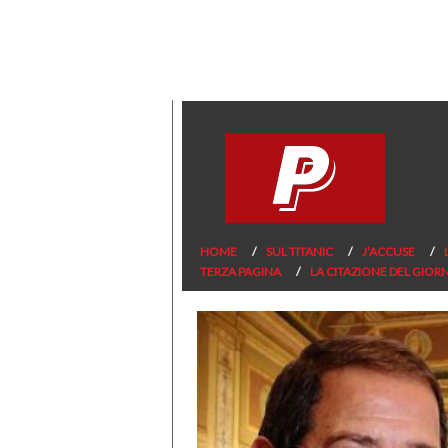
HOME
SUL TITANIC
J’ACCUSE
TERZA PAGINA
LA CITAZIONE DEL GIOR