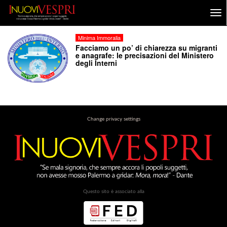
Minima Immoralia
Facciamo un po’ di chiarezza su migranti
e anagrafe: le precisazioni del Ministero
degli Interni
Change privacy settings
Questo sito è associato alla