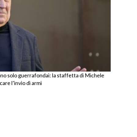
sono solo guerrafondai: la staffetta di Michele
are l’invio di armi