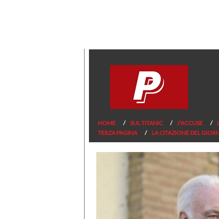
HOME
SUL TITANIC
J’ACCUSE
TERZA PAGINA
LA CITAZIONE DEL GIOR