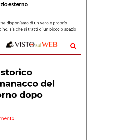
zio esterno
che disponiamo di un vero e proprio
dino, sia che si tratti di un piccolo spazio
aperto, l’idea è […]