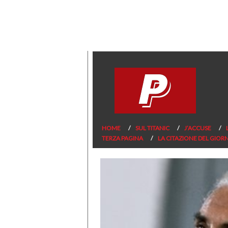
HOME
SUL TITANIC
J’ACCUSE
TERZA PAGINA
LA CITAZIONE DEL GIOR