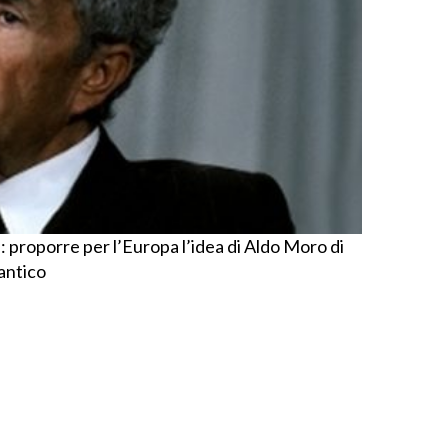
a: proporre per l’Europa l’idea di Aldo Moro di
lantico