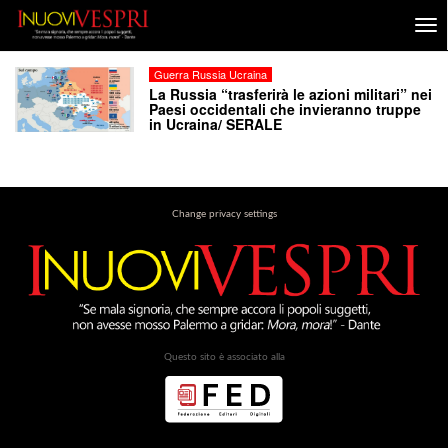
Guerra Russia Ucraina
La Russia “trasferirà le azioni militari” nei
Paesi occidentali che invieranno truppe
in Ucraina/ SERALE
Change privacy settings
Questo sito è associato alla