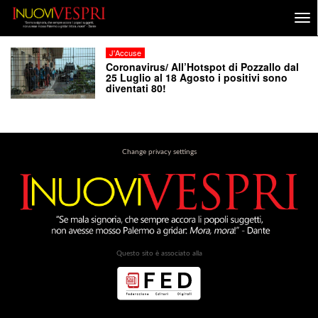
J'Accuse
Coronavirus/ All’Hotspot di Pozzallo dal
25 Luglio al 18 Agosto i positivi sono
diventati 80!
Change privacy settings
Questo sito è associato alla