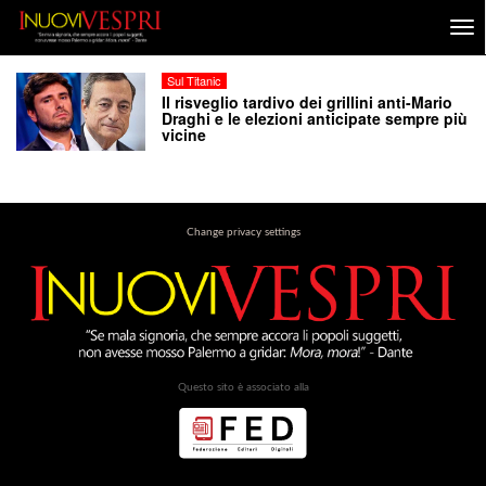
Sul Titanic
Il risveglio tardivo dei grillini anti-Mario
Draghi e le elezioni anticipate sempre più
vicine
Change privacy settings
Questo sito è associato alla