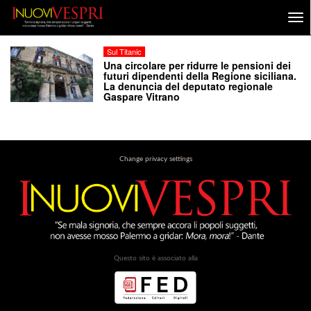
Sul Titanic
Una circolare per ridurre le pensioni dei
futuri dipendenti della Regione siciliana.
La denuncia del deputato regionale
Gaspare Vitrano
Change privacy settings
Questo sito è associato alla