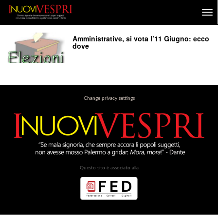
Amministrative, si vota l’11 Giugno: ecco
dove
Change privacy settings
Questo sito è associato alla