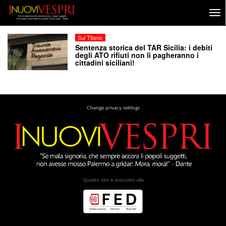
Sul Titanic
Sentenza storica del TAR Sicilia: i debiti
degli ATO rifiuti non li pagheranno i
cittadini siciliani!
Change privacy settings
Questo sito è associato alla