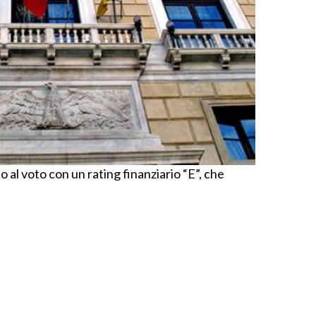
al voto con un rating finanziario “E”, che