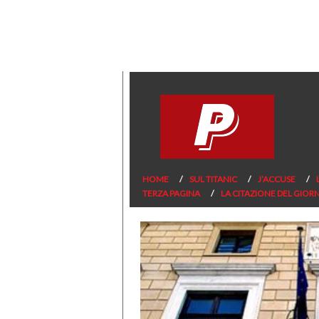
HOME
SUL TITANIC
J’ACCUSE
TERZA PAGINA
LA CITAZIONE DEL GIOR