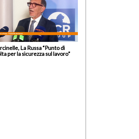
cinelle, La Russa “Punto di
lta per la sicurezza sul lavoro”