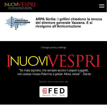
ARPA Sicilia: i grillini chiedono la revoca
del direttore generale Vazzana. E si
rivolgono all’Anticorruzione
Change privacy settings
Questo sito è associato alla