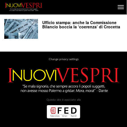
Ufficio stampa: anche la Commissione
Bilancio boccia la ‘coerenza’ di Crocetta
Change privacy settings
Questo sito è associato alla