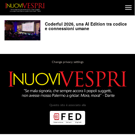
Coderful 2026, una AI Edition tra codice
e connessioni umane
Change privacy settings
Questo sito è associato alla