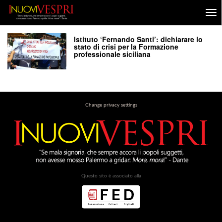
Istituto ‘Fernando Santi’: dichiarare lo
stato di crisi per la Formazione
professionale siciliana
Change privacy settings
Questo sito è associato alla