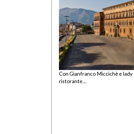
Con Gianfranco Miccichè e lady
ristorante…