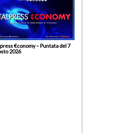
lpress €conomy – Puntata del 7
osto 2026