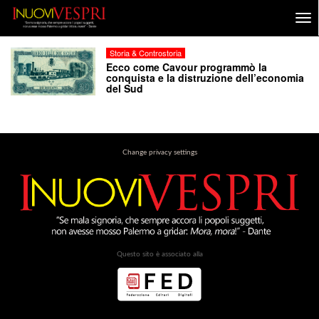
Storia & Controstoria
Ecco come Cavour programmò la
conquista e la distruzione dell’economia
del Sud
Change privacy settings
Questo sito è associato alla