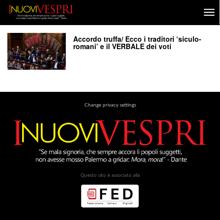
Accordo truffa/ Ecco i traditori ‘siculo-
romani’ e il VERBALE dei voti
Change privacy settings
Questo sito è associato alla