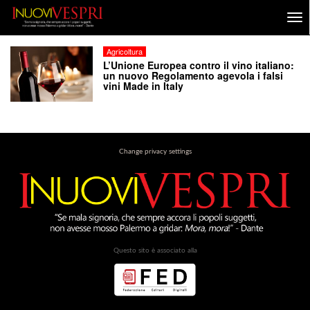
Agricoltura
L’Unione Europea contro il vino italiano:
un nuovo Regolamento agevola i falsi
vini Made in Italy
Change privacy settings
Questo sito è associato alla