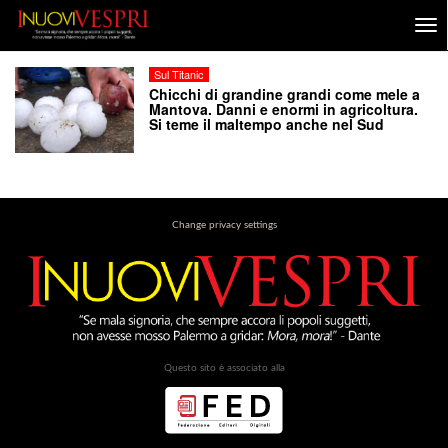
Sul Titanic
Chicchi di grandine grandi come mele a
Mantova. Danni e enormi in agricoltura.
Si teme il maltempo anche nel Sud
Change privacy settings
Questo sito è associato alla