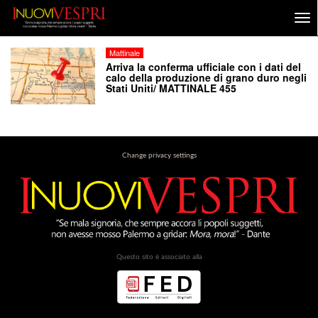
Mattinale
Arriva la conferma ufficiale con i dati del
calo della produzione di grano duro negli
Stati Uniti/ MATTINALE 455
Change privacy settings
Questo sito è associato alla