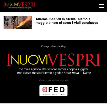
Allarme incendi in Sicilia: siamo a
maggio e non ci sono i viali parafuoco
Change privacy settings
Questo sito è associato alla